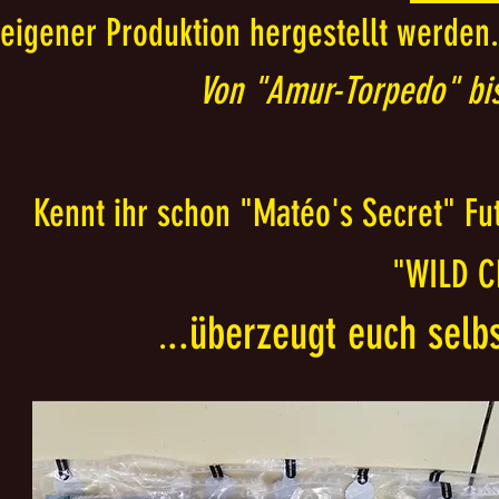
eigener Produktion hergestellt werden.
Von "Amur-Torpedo" bis 
Kennt ihr schon "Matéo's Secret" Fut
"WILD C
..überzeugt euch sel
.