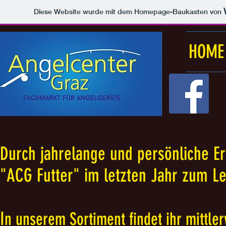
Diese Website wurde mit dem Homepage-Baukasten von
HOME
Durch jahrelange und persönliche E
"ACG Futter" im letzten Jahr zum L
I
n unserem Sortiment findet ihr
mittler